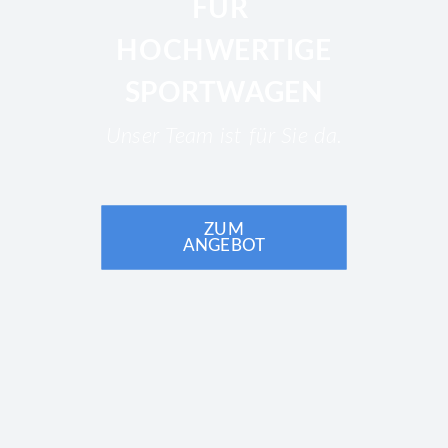
FÜR
HOCHWERTIGE
SPORTWAGEN
Unser Team ist für Sie da.
ZUM
ANGEBOT